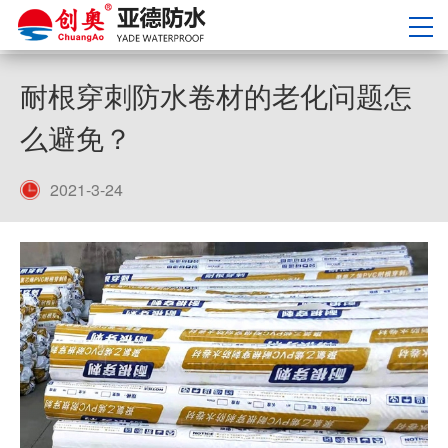
耐根穿刺防水卷材的老化问题怎
么避免？
2021-3-24